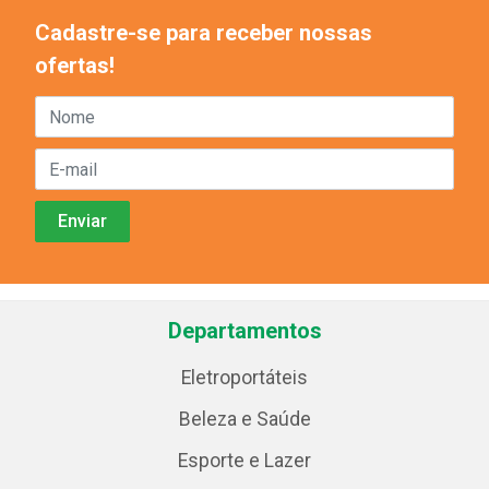
Cadastre-se para receber nossas
ofertas!
Departamentos
Eletroportáteis
Beleza e Saúde
Esporte e Lazer