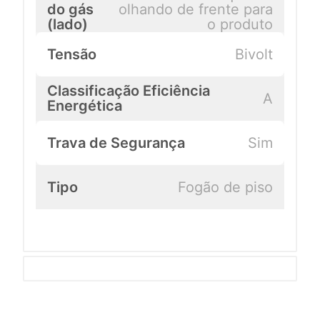
do gás
olhando de frente para
(lado)
o produto
Tensão
Bivolt
Classificação Eficiência
A
Energética
Trava de Segurança
Sim
Tipo
Fogão de piso