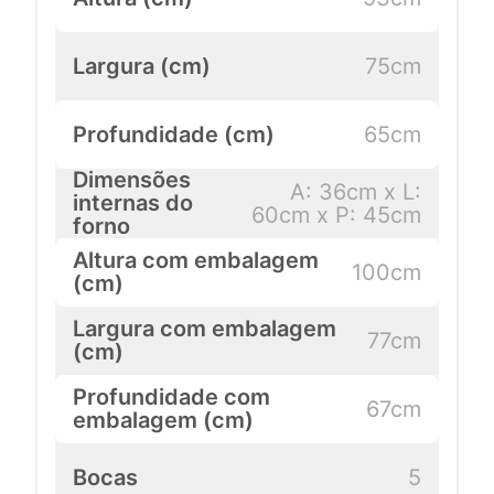
Largura (cm)
75cm
Profundidade (cm)
65cm
Dimensões
A: 36cm x L:
internas do
60cm x P: 45cm
forno
Altura com embalagem
100cm
(cm)
Largura com embalagem
77cm
(cm)
Profundidade com
67cm
embalagem (cm)
Bocas
5