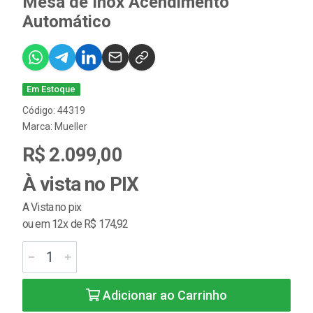
Mesa de Inox Acendimento
Automático
Em Estoque
Código: 44319
Marca:
Mueller
R$ 2.099,00
À vista no PIX
A Vista no pix
ou em 12x de R$ 174,92
Adicionar ao Carrinho