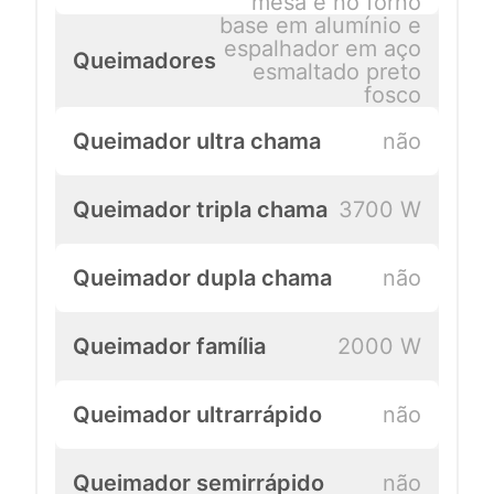
mesa e no forno
base em alumínio e
espalhador em aço
Queimadores
esmaltado preto
fosco
Queimador ultra chama
não
Queimador tripla chama
3700 W
Queimador dupla chama
não
Queimador família
2000 W
Queimador ultrarrápido
não
Queimador semirrápido
não