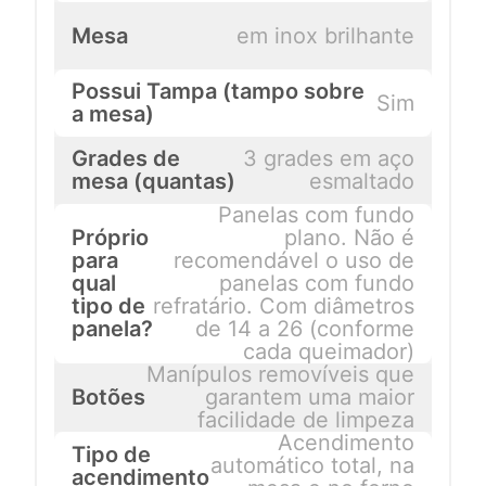
Mesa
em inox brilhante
Possui Tampa (tampo sobre
Sim
a mesa)
Grades de
3 grades em aço
mesa (quantas)
esmaltado
Panelas com fundo
Próprio
plano. Não é
para
recomendável o uso de
qual
panelas com fundo
tipo de
refratário. Com diâmetros
panela?
de 14 a 26 (conforme
cada queimador)
Manípulos removíveis que
Botões
garantem uma maior
facilidade de limpeza
Acendimento
Tipo de
automático total, na
acendimento