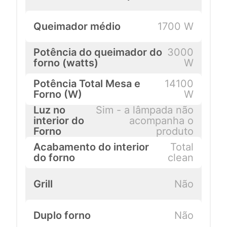
Queimador médio
1700 W
Potência do queimador do
3000
forno (watts)
W
Potência Total Mesa e
14100
Forno (W)
W
Luz no
Sim - a lâmpada não
interior do
acompanha o
Forno
produto
Acabamento do interior
Total
do forno
clean
Grill
Não
Duplo forno
Não