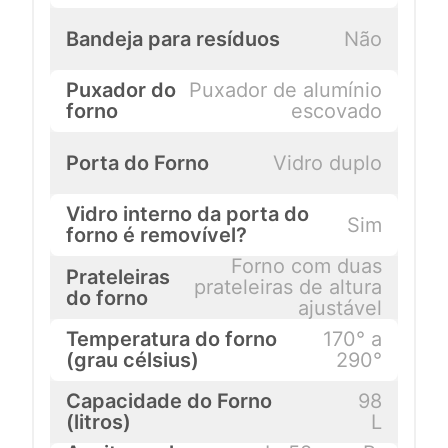
Bandeja para resíduos
Não
Puxador do
Puxador de alumínio
forno
escovado
Porta do Forno
Vidro duplo
Vidro interno da porta do
Sim
forno é removível?
Forno com duas
Prateleiras
prateleiras de altura
do forno
ajustável
Temperatura do forno
170° a
(grau célsius)
290°
Capacidade do Forno
98
(litros)
L