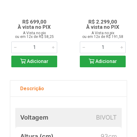
R$ 699,00
R$ 2.299,00
À vista no PIX
À vista no PIX
A Vista no pix
A Vista no pix
ou em 12x de R$ 58,25
ou em 12x de R$ 191,58
Adicionar
Adicionar
Descrição
Voltagem
BIVOLT
Altura (cm)
93cm