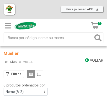
Baixe já nosso APP
0
Mueller
VOLTAR
INÍCIO
MUELLER
Filtros
6 produtos ordenados por: