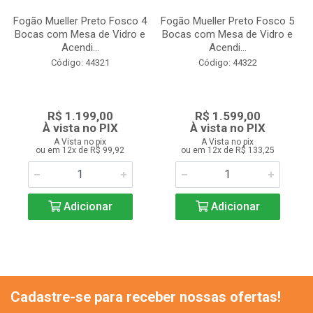
Fogão Mueller Preto Fosco 4
Fogão Mueller Preto Fosco 5
Bocas com Mesa de Vidro e
Bocas com Mesa de Vidro e
Acendi...
Acendi...
Código: 44321
Código: 44322
R$ 1.199,00
R$ 1.599,00
À vista no PIX
À vista no PIX
A Vista no pix
A Vista no pix
ou em 12x de R$ 99,92
ou em 12x de R$ 133,25
Adicionar
Adicionar
Cadastre-se para receber nossas ofertas!