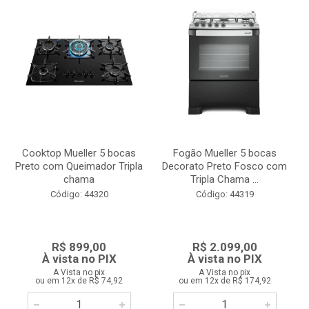
Cooktop Mueller 5 bocas
Fogão Mueller 5 bocas
Preto com Queimador Tripla
Decorato Preto Fosco com
chama
Tripla Chama ...
Código: 44320
Código: 44319
R$ 899,00
R$ 2.099,00
À vista no PIX
À vista no PIX
A Vista no pix
A Vista no pix
ou em 12x de R$ 74,92
ou em 12x de R$ 174,92