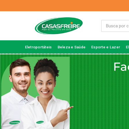
Eletroportáteis
Beleza e Saúde
Esporte e Lazer
E