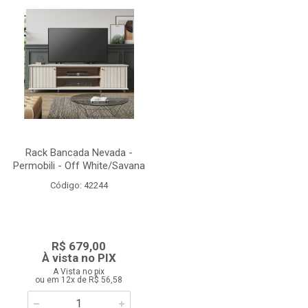
Rack Bancada Nevada -
Permobili - Off White/Savana
Código: 42244
R$ 679,00
À vista no PIX
A Vista no pix
ou em 12x de R$ 56,58