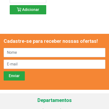
Adicionar
Cadastre-se para receber nossas ofertas!
Departamentos