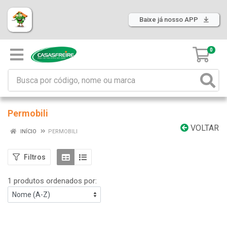
Baixe já nosso APP
0
Permobili
VOLTAR
INÍCIO
PERMOBILI
Filtros
1 produtos ordenados por: