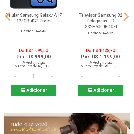
Celular Samsung Galaxy A17
Televisor Samsung 32
128GB 4GB Preto
Polegadas HD
LS32H5000FGXZD
Código: 44545
Código: 44502
De: R$ 1.099,00
De: R$ 1.438,80
Por: R$ 999,00
Por: R$ 1.199,00
A Vista no pix
A Vista no pix
ou em 12x de R$ 91,58
ou em 12x de R$ 119,90
Adicionar
Adicionar