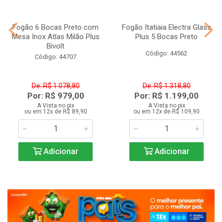
Fogão 6 Bocas Preto com
Fogão Itatiaia Electra Glass
Mesa Inox Atlas Milão Plus
Plus 5 Bocas Preto
Bivolt
Código: 44562
Código: 44707
De: R$ 1.078,80
De: R$ 1.318,80
Por: R$ 979,00
Por: R$ 1.199,00
A Vista no pix
A Vista no pix
ou em 12x de R$ 89,90
ou em 12x de R$ 109,90
Adicionar
Adicionar