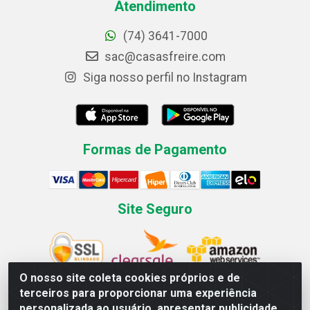
Atendimento
(74) 3641-7000
sac@casasfreire.com
Siga nosso perfil no Instagram
Formas de Pagamento
Site Seguro
O nosso site coleta cookies próprios e de
terceiros para proporcionar uma experiência
personalizada ao usuário, apresentar publicidade