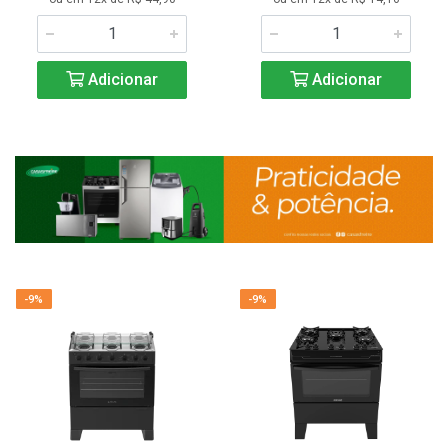
Adicionar
Adicionar
-9%
-9%