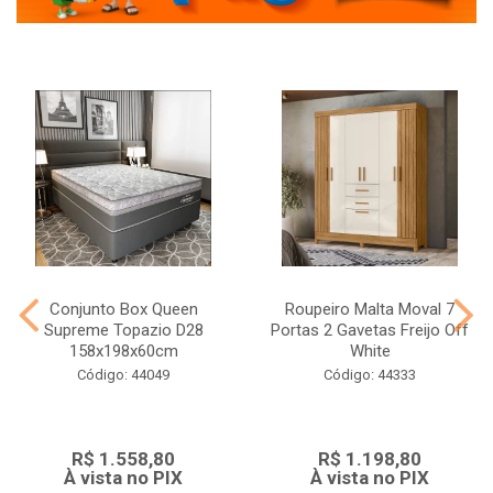
Conjunto Box Queen
Roupeiro Malta Moval 7
Supreme Topazio D28
Portas 2 Gavetas Freijo Off
158x198x60cm
White
Código: 44049
Código: 44333
R$ 1.558,80
R$ 1.198,80
À vista no PIX
À vista no PIX