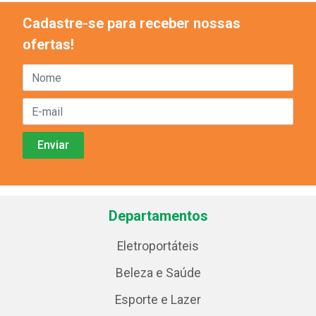
Cadastre-se para receber nossas
ofertas!
Departamentos
Eletroportáteis
Beleza e Saúde
Esporte e Lazer