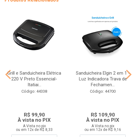
Grill e Sanduicheira Elétrica
Sanduicheira Elgin 2 em 1 -
220 V Preto Essencial-
Luz Indicadora Trava de
Itatiai...
Fechamen...
Código: 44338
Código: 44700
R$ 99,90
R$ 109,90
À vista no PIX
À vista no PIX
A Vista no pix
A Vista no pix
ou em 12x de R$ 8,33
ou em 12x de R$ 9,16