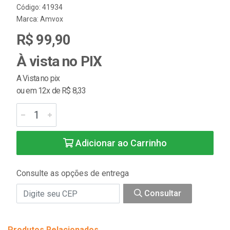
Código: 41934
Marca:
Amvox
R$ 99,90
À vista no PIX
A Vista no pix
ou em 12x de R$ 8,33
Adicionar ao Carrinho
Consulte as opções de entrega
Consultar
Produtos Relacionados