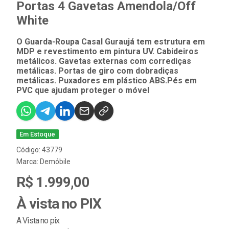
Portas 4 Gavetas Amendola/Off
White
O Guarda-Roupa Casal Guraujá tem estrutura em
MDP e revestimento em pintura UV. Cabideiros
metálicos. Gavetas externas com corrediças
metálicas. Portas de giro com dobradiças
metálicas. Puxadores em plástico ABS.Pés em
PVC que ajudam proteger o móvel
Em Estoque
Código: 43779
Marca:
Demóbile
R$ 1.999,00
À vista no PIX
A Vista no pix