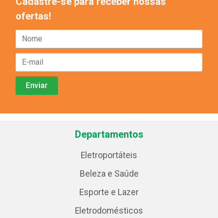
Cadastre-se para receber nossas
ofertas!
Departamentos
Eletroportáteis
Beleza e Saúde
Esporte e Lazer
Eletrodomésticos