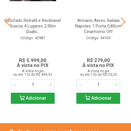
Estofado Retratil e Reclinavel
Armario Aereo Itatiaia
Suecia 4 Lugares 2,90m
Napoles 1 Porta 0,80cm
Qualic...
Cinamomo Off
Código: 42987
Código: 44133
R$ 5.999,00
R$ 279,00
À vista no PIX
À vista no PIX
A Vista no pix
A Vista no pix
ou em 12x de R$ 499,92
ou em 12x de R$ 23,25
Adicionar
Adicionar