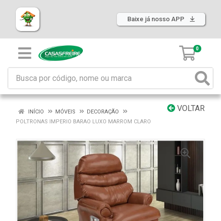
Baixe já nosso APP
0
VOLTAR
INÍCIO
MÓVEIS
DECORAÇÃO
POLTRONAS IMPERIO BARAO LUXO MARROM CLARO