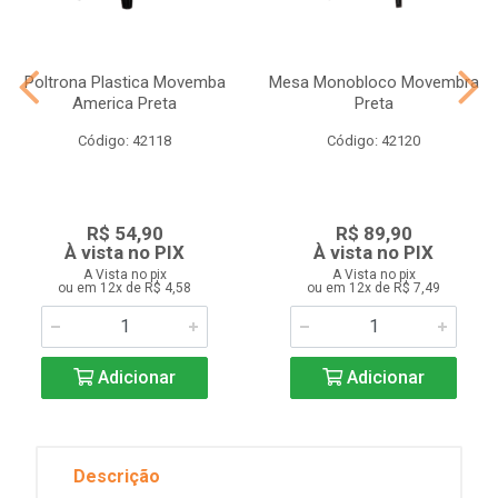
Poltrona Plastica Movemba
Mesa Monobloco Movembra
America Preta
Preta
Código: 42118
Código: 42120
R$ 54,90
R$ 89,90
À vista no PIX
À vista no PIX
A Vista no pix
A Vista no pix
ou em 12x de R$ 4,58
ou em 12x de R$ 7,49
Adicionar
Adicionar
Descrição