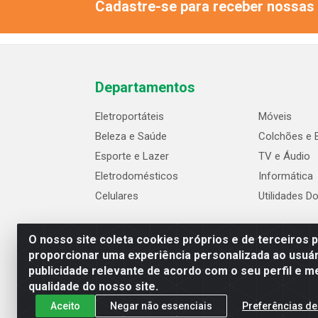
Cadastre-se para receber nossas 
Departamentos
Eletroportáteis
Móveis
Beleza e Saúde
Colchões e 
Esporte e Lazer
TV e Áudio
Eletrodomésticos
Informática
Celulares
Utilidades D
O nosso site coleta cookies próprios e de terceiros 
proporcionar uma experiência personalizada ao usuár
publicidade relevante de acordo com o seu perfil e m
qualidade do nosso site.
Aceito
Negar não essenciais
Preferências de