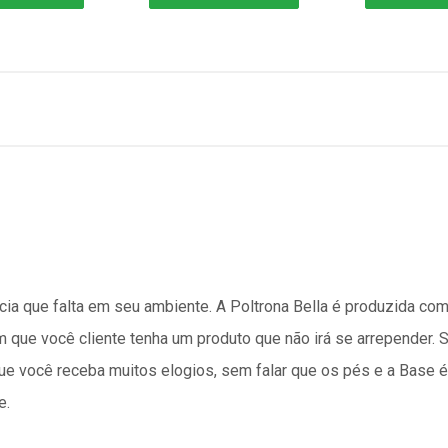
cia que falta em seu ambiente. A Poltrona Bella é produzida co
 que você cliente tenha um produto que não irá se arrepender. S
e você receba muitos elogios, sem falar que os pés e a Base é
e.