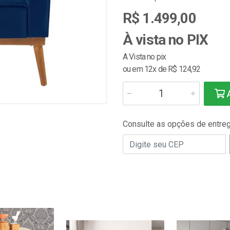
R$ 1.499,00
À vista no PIX
A Vista no pix
ou em 12x de R$ 124,92
A
Consulte as opções de entre