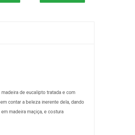
m madeira de eucalipto tratada e com
em contar a beleza inerente dela, dando
 em madeira maçiça, e costura