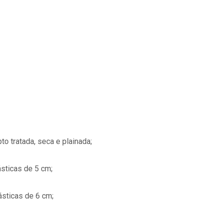
to tratada, seca e plainada;
ásticas de 5 cm;
ásticas de 6 cm;