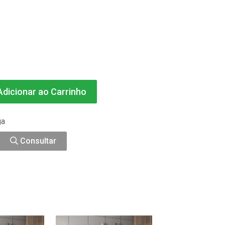
dicionar ao Carrinho
ga
Consultar