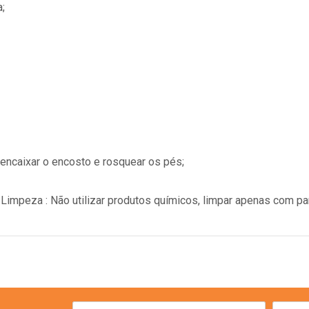
;
ncaixar o encosto e rosquear os pés;
impeza : Não utilizar produtos químicos, limpar apenas com p