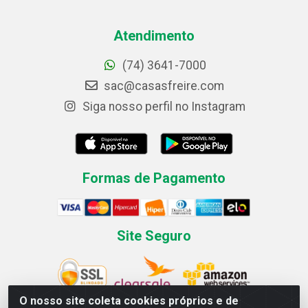
Atendimento
(74) 3641-7000
sac@casasfreire.com
Siga nosso perfil no Instagram
Formas de Pagamento
Site Seguro
O nosso site coleta cookies próprios e de