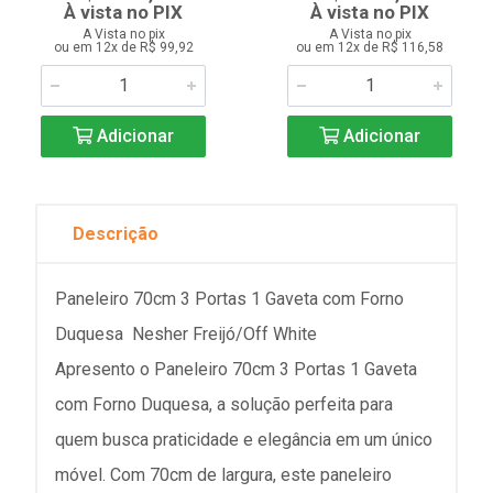
À vista no PIX
À vista no PIX
A Vista no pix
A Vista no pix
ou em 12x de R$ 99,92
ou em 12x de R$ 116,58
Adicionar
Adicionar
Descrição
Paneleiro 70cm 3 Portas 1 Gaveta com Forno
Duquesa Nesher Freijó/Off White
Apresento o Paneleiro 70cm 3 Portas 1 Gaveta
com Forno Duquesa, a solução perfeita para
quem busca praticidade e elegância em um único
móvel. Com 70cm de largura, este paneleiro