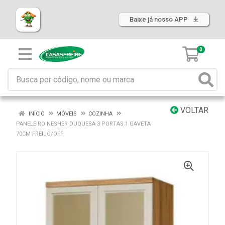
Baixe já nosso APP
0
VOLTAR
INÍCIO
MÓVEIS
COZINHA
PANELEIRO NESHER DUQUESA 3 PORTAS 1 GAVETA
70CM FREIJO/OFF