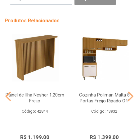
Produtos Relacionados
Painel de Ilha Nesher 1.20cm
Cozinha Poliman Malta 8
Freijo
Portas Freijo Ripado Off
Código: 42844
Código: 43932
R$ 1.199,00
R$ 1.399,00