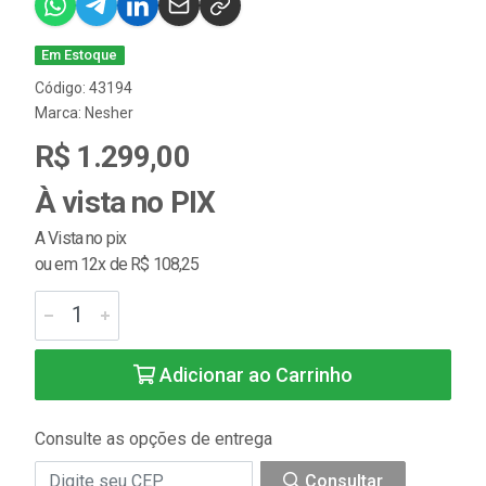
Em Estoque
Código: 43194
Marca:
Nesher
R$ 1.299,00
À vista no PIX
A Vista no pix
ou em 12x de R$ 108,25
Adicionar ao Carrinho
Consulte as opções de entrega
Consultar