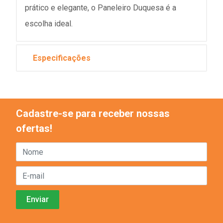
prático e elegante, o Paneleiro Duquesa é a
escolha ideal.
Especificações
Cadastre-se para receber nossas
ofertas!