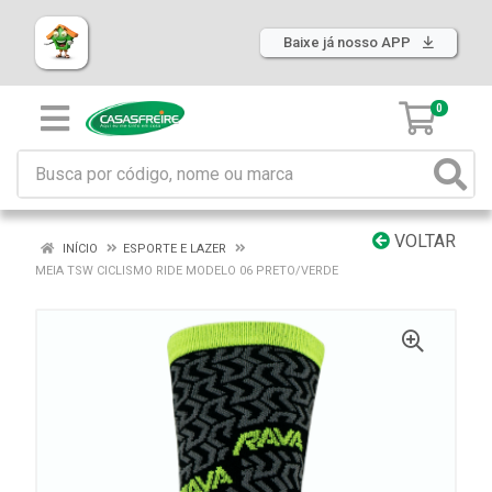
Baixe já nosso APP
0
VOLTAR
INÍCIO
ESPORTE E LAZER
MEIA TSW CICLISMO RIDE MODELO 06 PRETO/VERDE