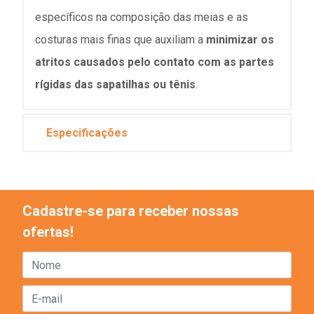
específicos na composição das meias e as
costuras mais finas que auxiliam a
minimizar os
atritos causados pelo contato com as partes
rígidas das sapatilhas ou tênis
.
Especificações
Cadastre-se para receber nossas
ofertas!