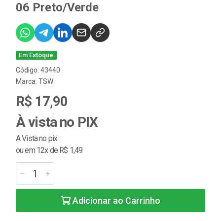
06 Preto/Verde
Em Estoque
Código: 43440
Marca:
TSW
R$ 17,90
À vista no PIX
A Vista no pix
ou em 12x de R$ 1,49
Adicionar ao Carrinho