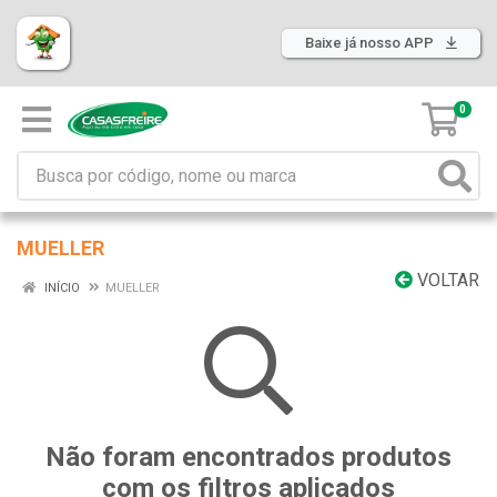
Baixe já nosso APP
0
MUELLER
VOLTAR
INÍCIO
MUELLER
Não foram encontrados produtos
com os filtros aplicados