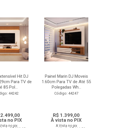
xtensível Hit DJ
Painel Marin DJ Moveis
.29cm Para TV de
1.60cm Para TV de Até 55
é 85 Pol...
Polegadas Wh...
digo: 44242
Código: 44247
 2.499,00
R$ 1.399,00
sta no PIX
À vista no PIX
Vista no pix
A Vista no pix