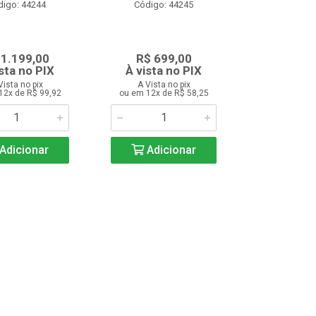
digo: 44244
Código: 44245
 1.199,00
R$ 699,00
sta no PIX
À vista no PIX
Vista no pix
A Vista no pix
12x de R$ 99,92
ou em 12x de R$ 58,25
Adicionar
Adicionar