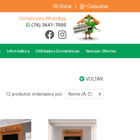
|
Entrar
Cadastrar
Compre pelo WhatsApp
(74) 3641-7000
o
Informática
Utilidades Domésticas
Nossas Ofertas
VOLTAR
12 produtos ordenados por: