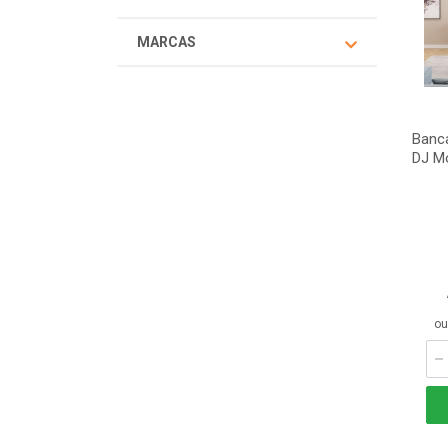
MARCAS
Banc
DJ M
ou