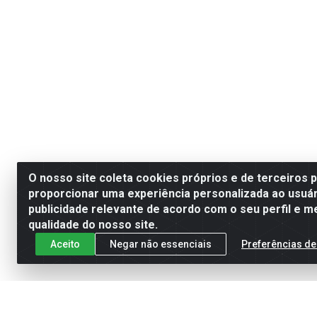
O nosso site coleta cookies próprios e de terceiros 
proporcionar uma experiência personalizada ao usuár
publicidade relevante de acordo com o seu perfil e m
qualidade do nosso site.
Aceito
Negar não essenciais
Preferências de