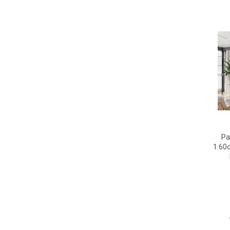
Pa
1.60