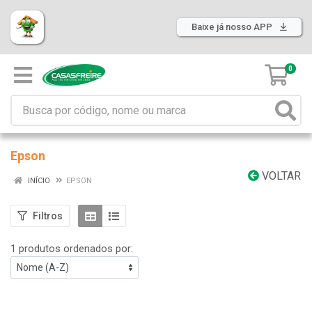
Baixe já nosso APP
0
Epson
VOLTAR
INÍCIO
EPSON
Filtros
1 produtos ordenados por: