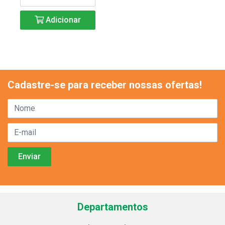
Adicionar
Cadastre-se para receber nossas ofertas!
Departamentos