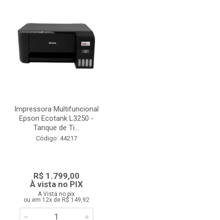
Impressora Multifuncional
Epson Ecotank L3250 -
Tanque de Ti...
Código: 44217
R$ 1.799,00
À vista no PIX
A Vista no pix
ou em 12x de R$ 149,92