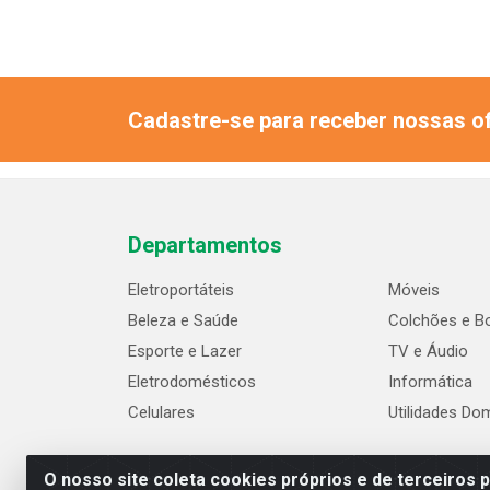
Cadastre-se para receber nossas of
Departamentos
Eletroportáteis
Móveis
Beleza e Saúde
Colchões e B
Esporte e Lazer
TV e Áudio
Eletrodomésticos
Informática
Celulares
Utilidades Do
O nosso site coleta cookies próprios e de terceiros 