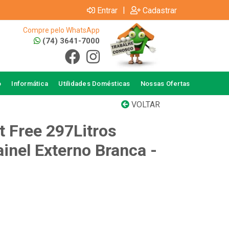
|
Entrar
Cadastrar
Compre pelo WhatsApp
(74) 3641-7000
o
Informática
Utilidades Domésticas
Nossas Ofertas
VOLTAR
t Free 297Litros
inel Externo Branca -