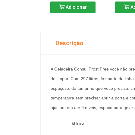
Adicionar
Adicionar
Ad
Descrição
A Geladeira Consul Frost Free você não pre
de limpar. Com 297 litros, faz parte da lin
espaçoso, do tamanho que você precisa: ch
temperatura sem precisar abrir a porta e co
ajustam em até 9 níveis, espaço para gelar
Altura