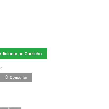
dicionar ao Carrinho
ga
Consultar