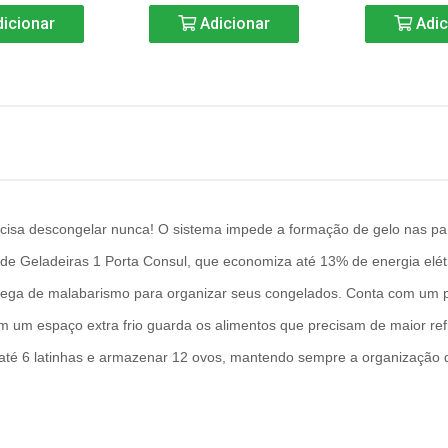
icionar
Adicionar
Adic
cisa descongelar nunca! O sistema impede a formação de gelo nas par
ha de Geladeiras 1 Porta Consul, que economiza até 13% de energia elé
ega de malabarismo para organizar seus congelados. Conta com um pa
m um espaço extra frio guarda os alimentos que precisam de maior ref
 até 6 latinhas e armazenar 12 ovos, mantendo sempre a organização 