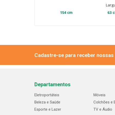
Larg
154 cm
63 
Cadastre-se para receber nossas 
Departamentos
Eletroportáteis
Móveis
Beleza e Saúde
Colchões e 
Esporte e Lazer
TV e Áudio