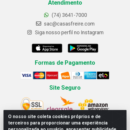
Atendimento
(74) 3641-7000
sac@casasfreire.com
Siga nosso perfil no Instagram
Formas de Pagamento
Site Seguro
O nosso site coleta cookies próprios e de
terceiros para proporcionar uma experiência
personalizada ao usuário, apresentar publicidade