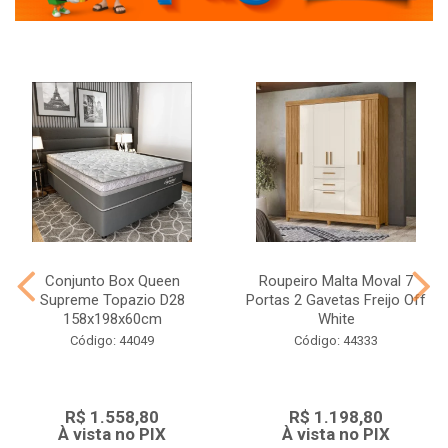
Conjunto Box Queen
Roupeiro Malta Moval 7
Supreme Topazio D28
Portas 2 Gavetas Freijo Off
158x198x60cm
White
Código: 44049
Código: 44333
R$ 1.558,80
R$ 1.198,80
À vista no PIX
À vista no PIX