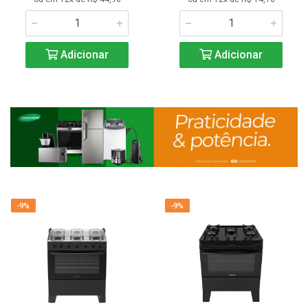
Adicionar
Adicionar
-9%
-9%