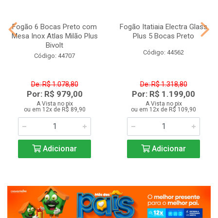
Fogão 6 Bocas Preto com
Fogão Itatiaia Electra Glass
Mesa Inox Atlas Milão Plus
Plus 5 Bocas Preto
Bivolt
Código: 44562
Código: 44707
De: R$ 1.078,80
De: R$ 1.318,80
Por: R$ 979,00
Por: R$ 1.199,00
A Vista no pix
A Vista no pix
ou em 12x de R$ 89,90
ou em 12x de R$ 109,90
Adicionar
Adicionar