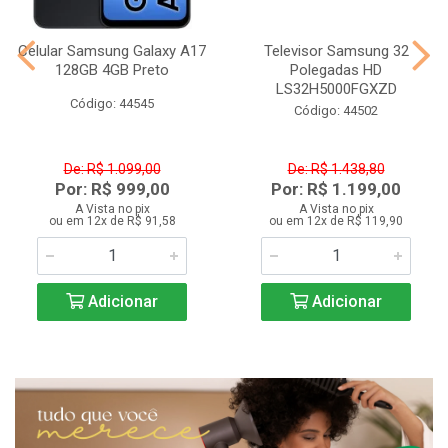
Celular Samsung Galaxy A17
Televisor Samsung 32
128GB 4GB Preto
Polegadas HD
LS32H5000FGXZD
Código: 44545
Código: 44502
De: R$ 1.099,00
De: R$ 1.438,80
Por: R$ 999,00
Por: R$ 1.199,00
A Vista no pix
A Vista no pix
ou em 12x de R$ 91,58
ou em 12x de R$ 119,90
Adicionar
Adicionar