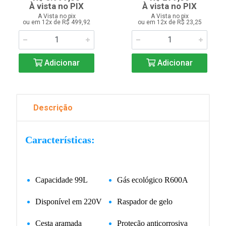
À vista no PIX
À vista no PIX
A Vista no pix
A Vista no pix
ou em 12x de R$ 499,92
ou em 12x de R$ 23,25
Adicionar
Adicionar
Descrição
Características:
Capacidade 99L
Gás ecológico R600A
Disponível em 220V
Raspador de gelo
Cesta aramada
Proteção anticorrosiva