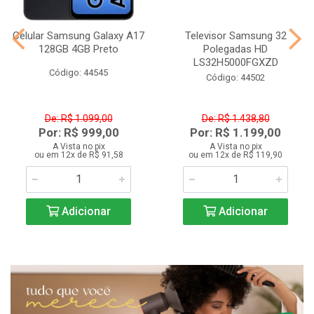
Celular Samsung Galaxy A17
Televisor Samsung 32
128GB 4GB Preto
Polegadas HD
LS32H5000FGXZD
Código: 44545
Código: 44502
De: R$ 1.099,00
De: R$ 1.438,80
Por: R$ 999,00
Por: R$ 1.199,00
A Vista no pix
A Vista no pix
ou em 12x de R$ 91,58
ou em 12x de R$ 119,90
Adicionar
Adicionar