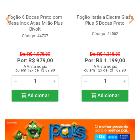
Fogão 6 Bocas Preto com
Fogão Itatiaia Electra Glass
Mesa Inox Atlas Milão Plus
Plus 5 Bocas Preto
Bivolt
Código: 44562
Código: 44707
De: R$ 1.078,80
De: R$ 1.318,80
Por: R$ 979,00
Por: R$ 1.199,00
A Vista no pix
A Vista no pix
ou em 12x de R$ 89,90
ou em 12x de R$ 109,90
Adicionar
Adicionar