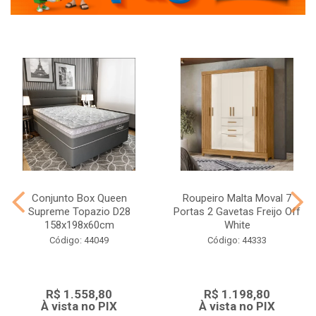
Conjunto Box Queen
Roupeiro Malta Moval 7
Supreme Topazio D28
Portas 2 Gavetas Freijo Off
158x198x60cm
White
Código: 44049
Código: 44333
R$ 1.558,80
R$ 1.198,80
À vista no PIX
À vista no PIX