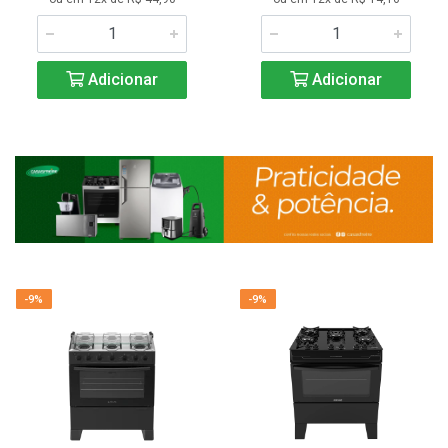
Adicionar
Adicionar
-9%
-9%