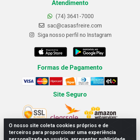
Atendimento
(74) 3641-7000
sac@casasfreire.com
Siga nosso perfil no Instagram
Formas de Pagamento
Site Seguro
O nosso site coleta cookies próprios e de
terceiros para proporcionar uma experiência
personalizada ao usuário, apresentar publicidade