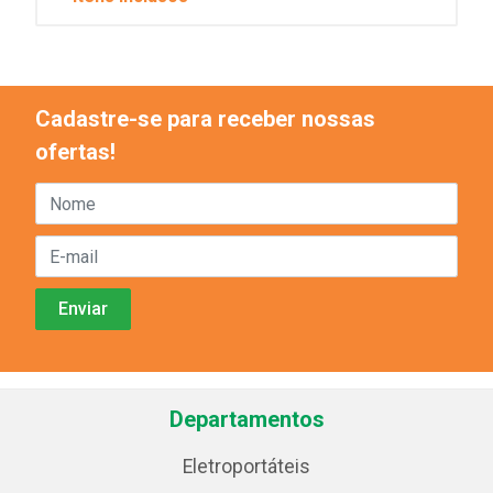
Cadastre-se para receber nossas
ofertas!
Departamentos
Eletroportáteis