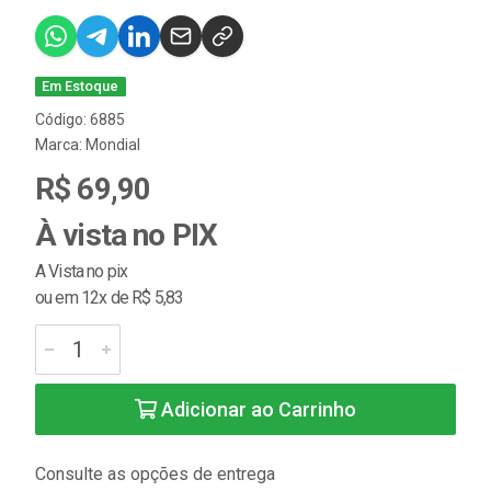
Em Estoque
Código: 6885
Marca:
Mondial
R$ 69,90
À vista no PIX
A Vista no pix
ou em 12x de R$ 5,83
Adicionar ao Carrinho
Consulte as opções de entrega