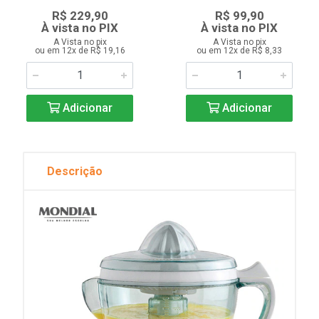
R$ 229,90
R$ 99,90
À vista no PIX
À vista no PIX
A Vista no pix
A Vista no pix
ou em 12x de R$ 19,16
ou em 12x de R$ 8,33
Adicionar
Adicionar
Descrição