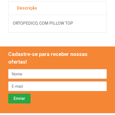
Descrição
ORTOPEDICO, COM PILLOW TOP
Cadastre-se para receber nossas
ofertas!