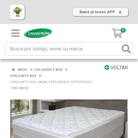
Baixe já nosso APP
0
VOLTAR
INÍCIO
COLCHÕES E BOX
CONJUNTO BOX
CONJUNTO BOX CASAL ESPLENDIDO ORTOPEDICO
138X188CM