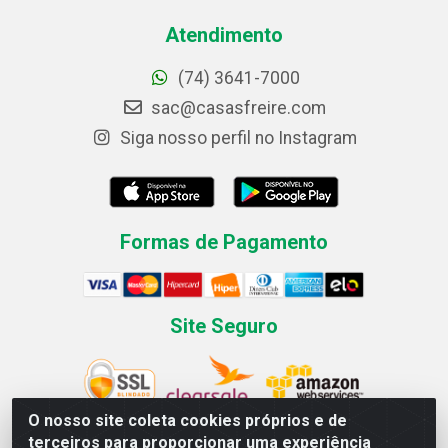
Atendimento
(74) 3641-7000
sac@casasfreire.com
Siga nosso perfil no Instagram
Formas de Pagamento
Site Seguro
O nosso site coleta cookies próprios e de
terceiros para proporcionar uma experiência