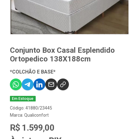
Conjunto Box Casal Esplendido
Ortopedico 138X188cm
*COLCHÃO E BASE*
Em Estoque
Código: 41880/23445
Marca:
Qualiconfort
R$ 1.599,00