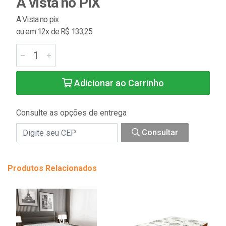
À vista no PIX
A Vista no pix
ou em 12x de R$ 133,25
Adicionar ao Carrinho
Consulte as opções de entrega
Consultar
Produtos Relacionados