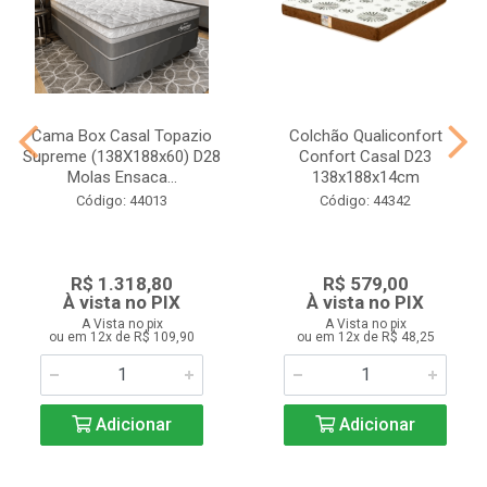
Cama Box Casal Topazio
Colchão Qualiconfort
Supreme (138X188x60) D28
Confort Casal D23
Molas Ensaca...
138x188x14cm
Código: 44013
Código: 44342
R$ 1.318,80
R$ 579,00
À vista no PIX
À vista no PIX
A Vista no pix
A Vista no pix
ou em 12x de R$ 109,90
ou em 12x de R$ 48,25
Adicionar
Adicionar