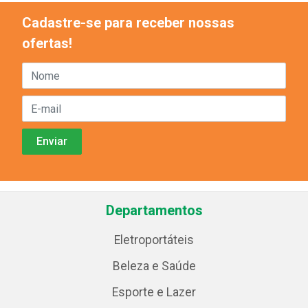
Cadastre-se para receber nossas
ofertas!
Departamentos
Eletroportáteis
Beleza e Saúde
Esporte e Lazer