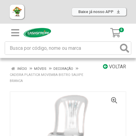
Baixe já nosso APP
0
VOLTAR
INÍCIO
MÓVEIS
DECORAÇÃO
CADEIRA PLASTICA MOVEMBA BISTRO SAUIPE
BRANCA