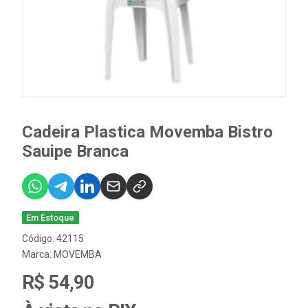
Cadeira Plastica Movemba Bistro
Sauipe Branca
Em Estoque
Código: 42115
Marca:
MOVEMBA
R$ 54,90