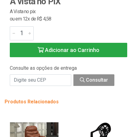
À vista no PIX
A Vista no pix
ou em 12x de R$ 4,58
Adicionar ao Carrinho
Consulte as opções de entrega
Consultar
Produtos Relacionados