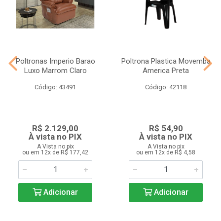
Poltronas Imperio Barao
Poltrona Plastica Movemba
Luxo Marrom Claro
America Preta
Código: 43491
Código: 42118
R$ 2.129,00
R$ 54,90
À vista no PIX
À vista no PIX
A Vista no pix
A Vista no pix
ou em 12x de R$ 177,42
ou em 12x de R$ 4,58
Adicionar
Adicionar