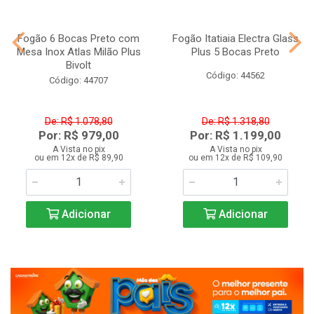
Fogão 6 Bocas Preto com
Fogão Itatiaia Electra Glass
Mesa Inox Atlas Milão Plus
Plus 5 Bocas Preto
Bivolt
Código: 44562
Código: 44707
De: R$ 1.078,80
De: R$ 1.318,80
Por: R$ 979,00
Por: R$ 1.199,00
A Vista no pix
A Vista no pix
ou em 12x de R$ 89,90
ou em 12x de R$ 109,90
Adicionar
Adicionar