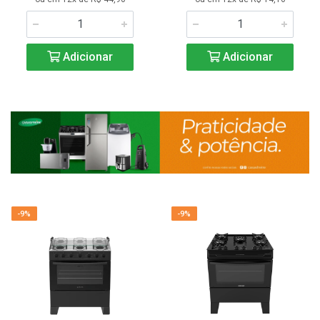
Adicionar
Adicionar
-9%
-9%