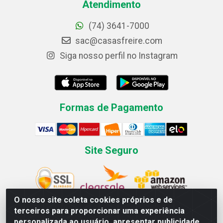
Atendimento
(74) 3641-7000
sac@casasfreire.com
Siga nosso perfil no Instagram
Formas de Pagamento
Site Seguro
O nosso site coleta cookies próprios e de
terceiros para proporcionar uma experiência
personalizada ao usuário, apresentar publicidade