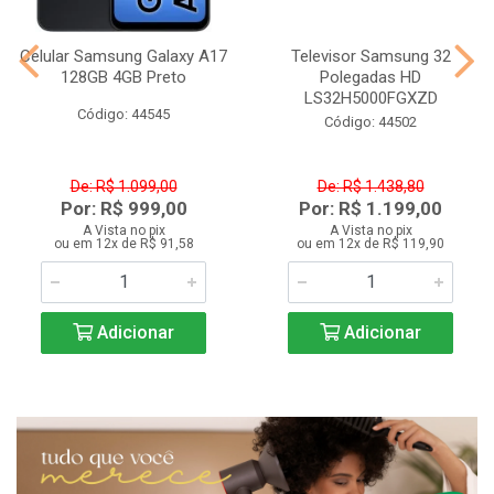
Celular Samsung Galaxy A17
Televisor Samsung 32
128GB 4GB Preto
Polegadas HD
LS32H5000FGXZD
Código: 44545
Código: 44502
De: R$ 1.099,00
De: R$ 1.438,80
Por: R$ 999,00
Por: R$ 1.199,00
A Vista no pix
A Vista no pix
ou em 12x de R$ 91,58
ou em 12x de R$ 119,90
Adicionar
Adicionar