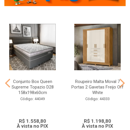
Conjunto Box Queen
Roupeiro Malta Moval 7
Supreme Topazio D28
Portas 2 Gavetas Freijo Off
158x198x60cm
White
Código: 44049
Código: 44333
R$ 1.558,80
R$ 1.198,80
À vista no PIX
À vista no PIX