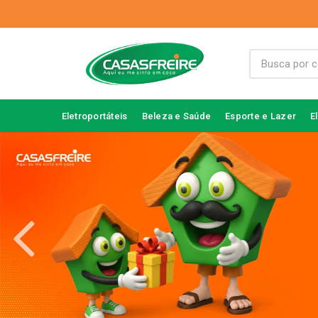
Eletroportáteis
Beleza e Saúde
Esporte e Lazer
E