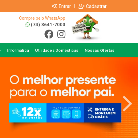
|
Entrar
Cadastrar
Compre pelo WhatsApp
(74) 3641-7000
o
Informática
Utilidades Domésticas
Nossas Ofertas