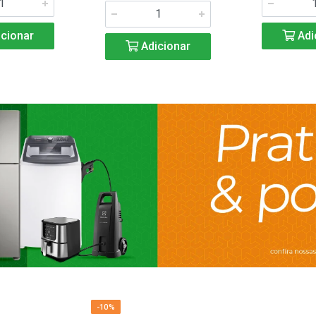
cionar
Adi
Adicionar
-10%