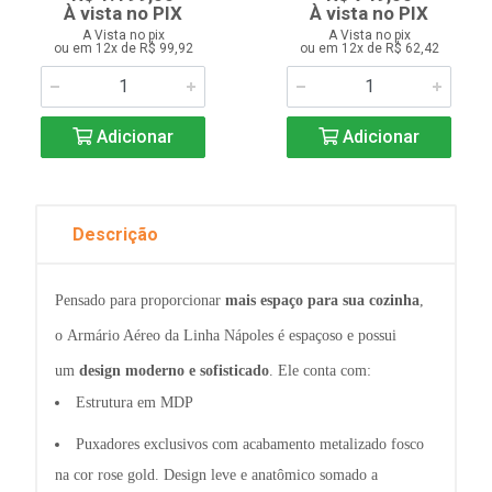
À vista no PIX
À vista no PIX
A Vista no pix
A Vista no pix
ou em 12x de R$ 99,92
ou em 12x de R$ 62,42
Adicionar
Adicionar
Descrição
Pensado para proporcionar
mais espaço para sua cozinha
,
o
Armário Aéreo
da Linha Nápoles é espaçoso e possui
um
design moderno e sofisticado
. Ele conta com:
Estrutura em MDP
Puxadores exclusivos com acabamento metalizado fosco
na cor rose gold. Design leve e anatômico somado a