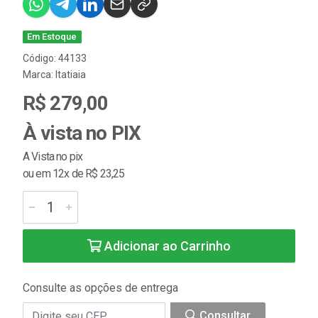
Em Estoque
Código: 44133
Marca:
Itatiaia
R$ 279,00
À vista no PIX
A Vista no pix
ou em 12x de R$ 23,25
Adicionar ao Carrinho
Consulte as opções de entrega
Consultar