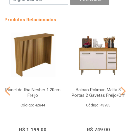
Produtos Relacionados
Painel de Ilha Nesher 1.20cm
Balcao Poliman Malta 3
Freijo
Portas 2 Gavetas Freijo/Off
Código: 42844
Código: 43933
R$ 1.199,00
R$ 749,00