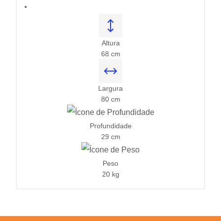
Altura
68 cm
Largura
80 cm
Profundidade
29 cm
Peso
20 kg