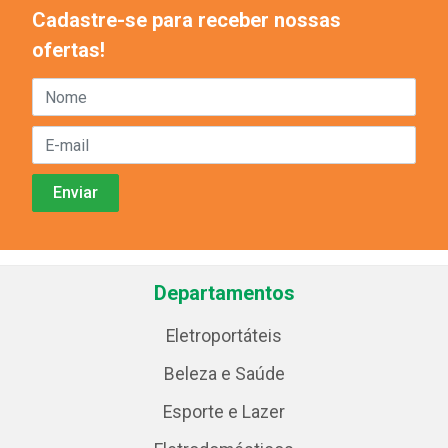
Cadastre-se para receber nossas
ofertas!
Departamentos
Eletroportáteis
Beleza e Saúde
Esporte e Lazer