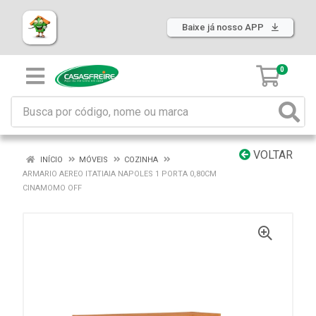
Baixe já nosso APP
0
VOLTAR
INÍCIO
MÓVEIS
COZINHA
ARMARIO AEREO ITATIAIA NAPOLES 1 PORTA 0,80CM
CINAMOMO OFF