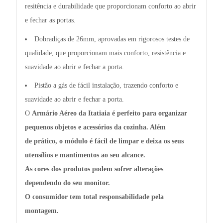
resitência e durabilidade que proporcionam conforto ao abrir
e fechar as portas.
Dobradiças de 26mm, aprovadas em rigorosos testes de
qualidade, que proporcionam mais conforto, resistência e
suavidade ao abrir e fechar a porta.
Pistão a gás de fácil instalação, trazendo conforto e
suavidade ao abrir e fechar a porta.
O
Armário Aéreo da Itatiaia
é perfeito para organizar
pequenos objetos e acessórios da cozinha. Além
de
prático
, o módulo é fácil de limpar e deixa os seus
utensílios e mantimentos ao seu alcance.
As cores dos produtos podem sofrer alterações
dependendo do seu monitor.
O consumidor tem total responsabilidade pela
montagem.