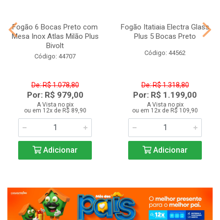
Fogão 6 Bocas Preto com
Fogão Itatiaia Electra Glass
Mesa Inox Atlas Milão Plus
Plus 5 Bocas Preto
Bivolt
Código: 44562
Código: 44707
De: R$ 1.078,80
De: R$ 1.318,80
Por: R$ 979,00
Por: R$ 1.199,00
A Vista no pix
A Vista no pix
ou em 12x de R$ 89,90
ou em 12x de R$ 109,90
Adicionar
Adicionar