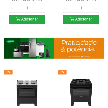
Adicionar
Adicionar
-9%
-9%