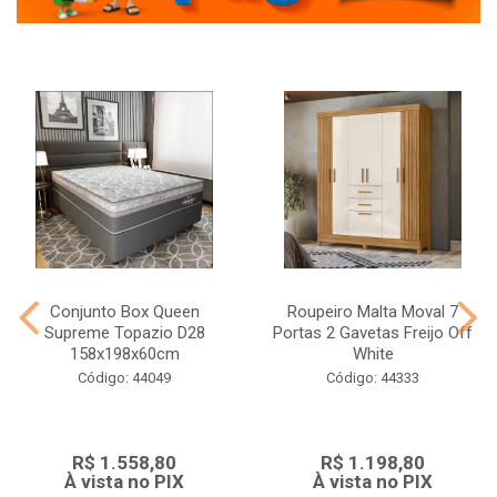
Conjunto Box Queen
Roupeiro Malta Moval 7
Supreme Topazio D28
Portas 2 Gavetas Freijo Off
158x198x60cm
White
Código: 44049
Código: 44333
R$ 1.558,80
R$ 1.198,80
À vista no PIX
À vista no PIX