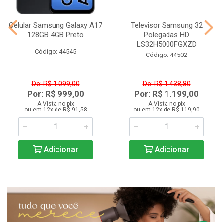
Celular Samsung Galaxy A17
Televisor Samsung 32
128GB 4GB Preto
Polegadas HD
LS32H5000FGXZD
Código: 44545
Código: 44502
De: R$ 1.099,00
De: R$ 1.438,80
Por: R$ 999,00
Por: R$ 1.199,00
A Vista no pix
A Vista no pix
ou em 12x de R$ 91,58
ou em 12x de R$ 119,90
Adicionar
Adicionar