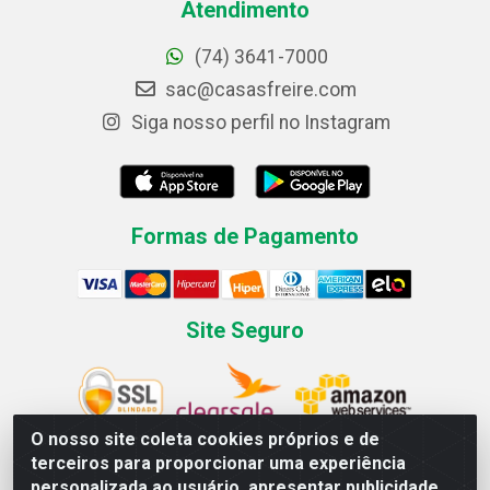
Atendimento
(74) 3641-7000
sac@casasfreire.com
Siga nosso perfil no Instagram
Formas de Pagamento
Site Seguro
O nosso site coleta cookies próprios e de
terceiros para proporcionar uma experiência
personalizada ao usuário, apresentar publicidade