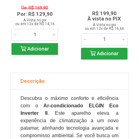
De: R$ 169,90
R$ 199,90
Por: R$ 129,90
À vista no PIX
A Vista no pix
ou em 12x de R$ 14,16
A Vista no pix
ou em 12x de R$ 16,66
Adicionar
Adicionar
Descrição
Descubra o máximo conforto e eficiência
com o
Ar-condicionado ELGIN Eco
Inverter II
. Este aparelho eleva a
experiência de climatização a um novo
patamar, alinhando tecnologia avançada e
compromisso ambiental. Se você busca um