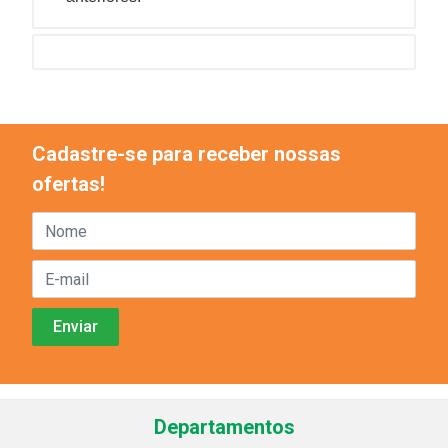
Cadastre-se para receber nossas
ofertas!
Departamentos