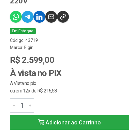
220V
Em Estoque
Código: 43719
Marca:
Elgin
R$ 2.599,00
À vista no PIX
A Vista no pix
ou em 12x de R$ 216,58
Adicionar ao Carrinho