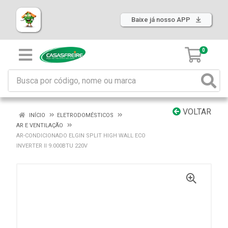
Baixe já nosso APP
0
VOLTAR
INÍCIO
ELETRODOMÉSTICOS
AR E VENTILAÇÃO
AR-CONDICIONADO ELGIN SPLIT HIGH WALL ECO
INVERTER II 9.000BTU 220V