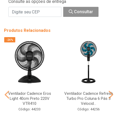
Consulte as opções de entrega
Consultar
Produtos Relacionados
-24%
Ventilador Cadence Eros
Ventilador Cadence Refresh
Light 40cm Preto 220V
Turbo Pro Coluna 6 Pás 3
VTR410
Velocid...
Código: 44233
Código: 44256