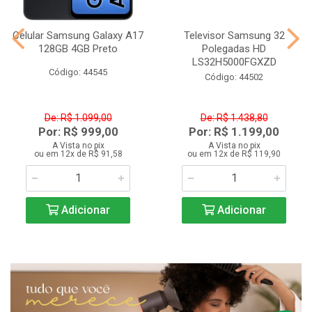
Celular Samsung Galaxy A17
Televisor Samsung 32
128GB 4GB Preto
Polegadas HD
LS32H5000FGXZD
Código: 44545
Código: 44502
De: R$ 1.099,00
De: R$ 1.438,80
Por: R$ 999,00
Por: R$ 1.199,00
A Vista no pix
A Vista no pix
ou em 12x de R$ 91,58
ou em 12x de R$ 119,90
Adicionar
Adicionar