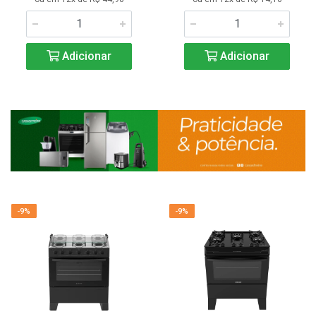
Adicionar
Adicionar
-9%
-9%