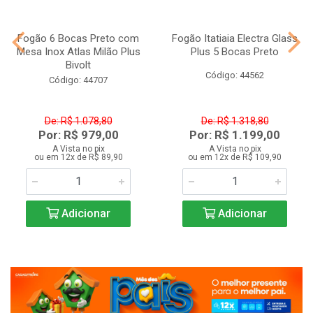
Fogão 6 Bocas Preto com
Fogão Itatiaia Electra Glass
Mesa Inox Atlas Milão Plus
Plus 5 Bocas Preto
Bivolt
Código: 44562
Código: 44707
De: R$ 1.078,80
De: R$ 1.318,80
Por: R$ 979,00
Por: R$ 1.199,00
A Vista no pix
A Vista no pix
ou em 12x de R$ 89,90
ou em 12x de R$ 109,90
Adicionar
Adicionar