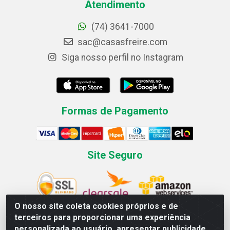
Atendimento
(74) 3641-7000
sac@casasfreire.com
Siga nosso perfil no Instagram
Formas de Pagamento
Site Seguro
O nosso site coleta cookies próprios e de
terceiros para proporcionar uma experiência
personalizada ao usuário, apresentar publicidade