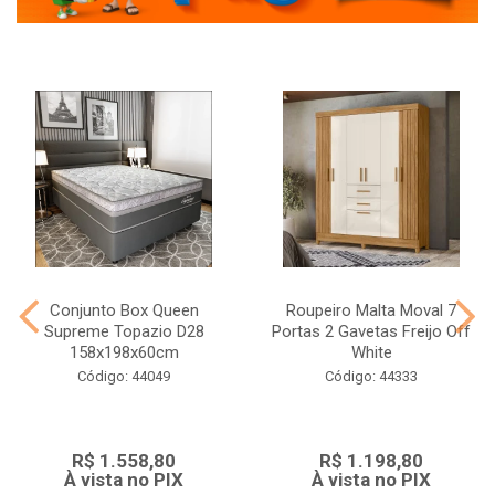
Conjunto Box Queen
Roupeiro Malta Moval 7
Supreme Topazio D28
Portas 2 Gavetas Freijo Off
158x198x60cm
White
Código: 44049
Código: 44333
R$ 1.558,80
R$ 1.198,80
À vista no PIX
À vista no PIX