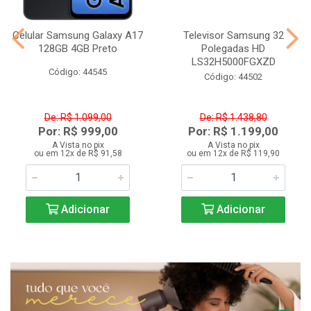
Celular Samsung Galaxy A17
Televisor Samsung 32
128GB 4GB Preto
Polegadas HD
LS32H5000FGXZD
Código: 44545
Código: 44502
De: R$ 1.099,00
De: R$ 1.438,80
Por: R$ 999,00
Por: R$ 1.199,00
A Vista no pix
A Vista no pix
ou em 12x de R$ 91,58
ou em 12x de R$ 119,90
Adicionar
Adicionar