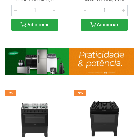
Adicionar
Adicionar
-9%
-9%