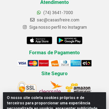
Atendimento
(74) 3641-7000
sac@casasfreire.com
Siga nosso perfil no Instagram
Formas de Pagamento
Site Seguro
O nosso site coleta cookies próprios e de
terceiros para proporcionar uma experiência
personalizada ao usuário, apresentar publicidade