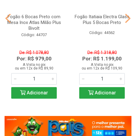
Fogão 6 Bocas Preto com
Fogão Itatiaia Electra Glass
Mesa Inox Atlas Milão Plus
Plus 5 Bocas Preto
Bivolt
Código: 44562
Código: 44707
De: R$ 1.078,80
De: R$ 1.318,80
Por: R$ 979,00
Por: R$ 1.199,00
A Vista no pix
A Vista no pix
ou em 12x de R$ 89,90
ou em 12x de R$ 109,90
Adicionar
Adicionar