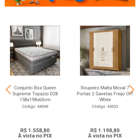
Conjunto Box Queen
Roupeiro Malta Moval 7
Supreme Topazio D28
Portas 2 Gavetas Freijo Off
158x198x60cm
White
Código: 44049
Código: 44333
R$ 1.558,80
R$ 1.198,80
À vista no PIX
À vista no PIX