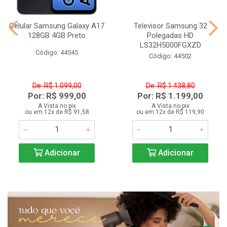
Celular Samsung Galaxy A17
Televisor Samsung 32
128GB 4GB Preto
Polegadas HD
LS32H5000FGXZD
Código: 44545
Código: 44502
De: R$ 1.099,00
De: R$ 1.438,80
Por: R$ 999,00
Por: R$ 1.199,00
A Vista no pix
A Vista no pix
ou em 12x de R$ 91,58
ou em 12x de R$ 119,90
Adicionar
Adicionar