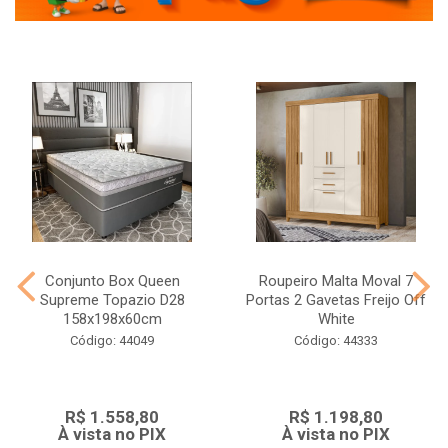
Conjunto Box Queen
Roupeiro Malta Moval 7
Supreme Topazio D28
Portas 2 Gavetas Freijo Off
158x198x60cm
White
Código: 44049
Código: 44333
R$ 1.558,80
R$ 1.198,80
À vista no PIX
À vista no PIX