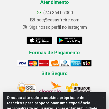
Atendimento
(74) 3641-7000
sac@casasfreire.com
Siga nosso perfil no Instagram
Formas de Pagamento
Site Seguro
O nosso site coleta cookies próprios e de
terceiros para proporcionar uma experiência
personalizada ao usuário, apresentar publicidade