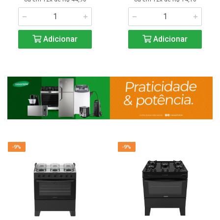
Adicionar
Adicionar
-9%
-9%