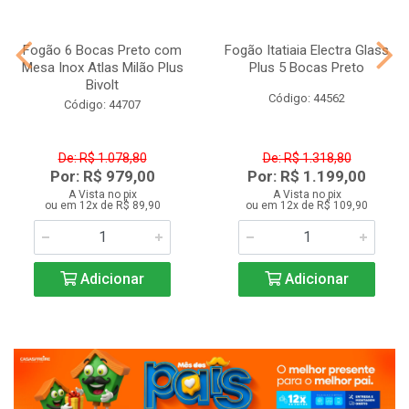
Fogão 6 Bocas Preto com
Fogão Itatiaia Electra Glass
Mesa Inox Atlas Milão Plus
Plus 5 Bocas Preto
Bivolt
Código: 44562
Código: 44707
De: R$ 1.078,80
De: R$ 1.318,80
Por: R$ 979,00
Por: R$ 1.199,00
A Vista no pix
A Vista no pix
ou em 12x de R$ 89,90
ou em 12x de R$ 109,90
Adicionar
Adicionar