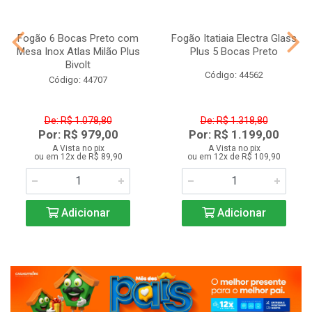
Fogão 6 Bocas Preto com
Fogão Itatiaia Electra Glass
Mesa Inox Atlas Milão Plus
Plus 5 Bocas Preto
Bivolt
Código: 44562
Código: 44707
De: R$ 1.078,80
De: R$ 1.318,80
Por: R$ 979,00
Por: R$ 1.199,00
A Vista no pix
A Vista no pix
ou em 12x de R$ 89,90
ou em 12x de R$ 109,90
Adicionar
Adicionar