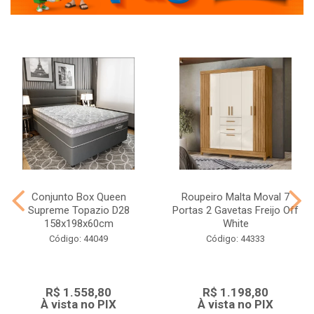
Conjunto Box Queen
Roupeiro Malta Moval 7
Supreme Topazio D28
Portas 2 Gavetas Freijo Off
158x198x60cm
White
Código: 44049
Código: 44333
R$ 1.558,80
R$ 1.198,80
À vista no PIX
À vista no PIX