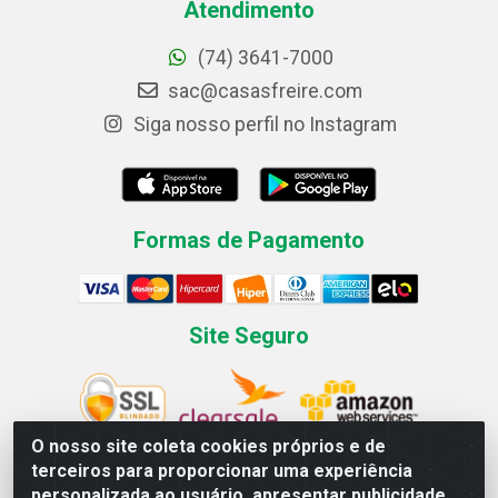
Atendimento
(74) 3641-7000
sac@casasfreire.com
Siga nosso perfil no Instagram
Formas de Pagamento
Site Seguro
O nosso site coleta cookies próprios e de
terceiros para proporcionar uma experiência
personalizada ao usuário, apresentar publicidade