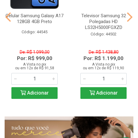
Celular Samsung Galaxy A17
Televisor Samsung 32
128GB 4GB Preto
Polegadas HD
LS32H5000FGXZD
Código: 44545
Código: 44502
De: R$ 1.099,00
De: R$ 1.438,80
Por: R$ 999,00
Por: R$ 1.199,00
A Vista no pix
A Vista no pix
ou em 12x de R$ 91,58
ou em 12x de R$ 119,90
Adicionar
Adicionar