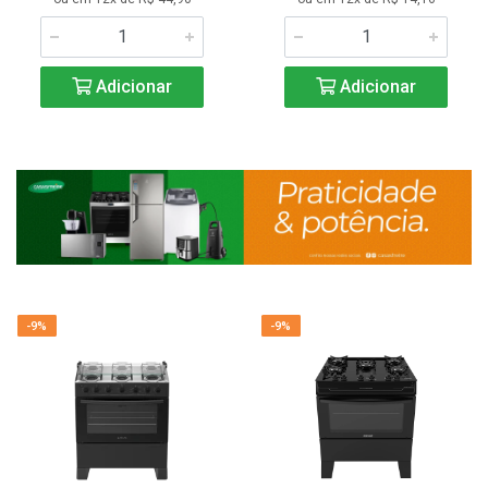
Adicionar
Adicionar
-9%
-9%