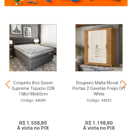
Conjunto Box Queen
Roupeiro Malta Moval 7
Supreme Topazio D28
Portas 2 Gavetas Freijo Off
158x198x60cm
White
Código: 44049
Código: 44333
R$ 1.558,80
R$ 1.198,80
À vista no PIX
À vista no PIX