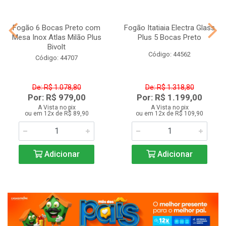
Fogão 6 Bocas Preto com
Fogão Itatiaia Electra Glass
Mesa Inox Atlas Milão Plus
Plus 5 Bocas Preto
Bivolt
Código: 44562
Código: 44707
De: R$ 1.078,80
De: R$ 1.318,80
Por: R$ 979,00
Por: R$ 1.199,00
A Vista no pix
A Vista no pix
ou em 12x de R$ 89,90
ou em 12x de R$ 109,90
Adicionar
Adicionar