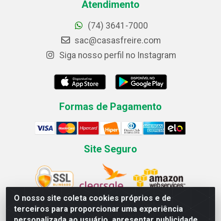
Atendimento
(74) 3641-7000
sac@casasfreire.com
Siga nosso perfil no Instagram
Formas de Pagamento
Site Seguro
O nosso site coleta cookies próprios e de
terceiros para proporcionar uma experiência
personalizada ao usuário, apresentar publicidade