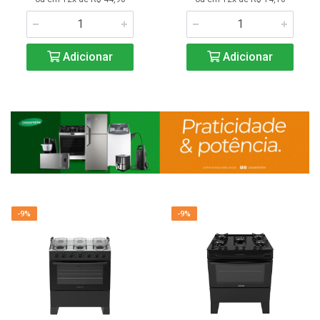
Adicionar
Adicionar
-9%
-9%