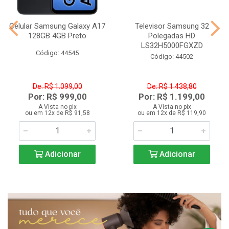
Celular Samsung Galaxy A17
Televisor Samsung 32
128GB 4GB Preto
Polegadas HD
LS32H5000FGXZD
Código: 44545
Código: 44502
De: R$ 1.099,00
De: R$ 1.438,80
Por: R$ 999,00
Por: R$ 1.199,00
A Vista no pix
A Vista no pix
ou em 12x de R$ 91,58
ou em 12x de R$ 119,90
Adicionar
Adicionar