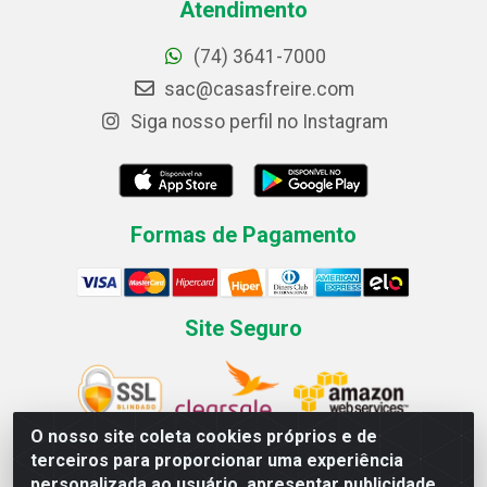
Atendimento
(74) 3641-7000
sac@casasfreire.com
Siga nosso perfil no Instagram
Formas de Pagamento
Site Seguro
O nosso site coleta cookies próprios e de
terceiros para proporcionar uma experiência
personalizada ao usuário, apresentar publicidade