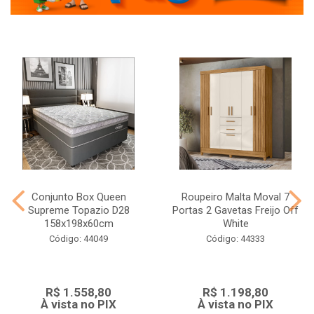
Conjunto Box Queen
Roupeiro Malta Moval 7
Supreme Topazio D28
Portas 2 Gavetas Freijo Off
158x198x60cm
White
Código: 44049
Código: 44333
R$ 1.558,80
R$ 1.198,80
À vista no PIX
À vista no PIX