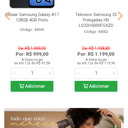
Celular Samsung Galaxy A17
Televisor Samsung 32
128GB 4GB Preto
Polegadas HD
LS32H5000FGXZD
Código: 44545
Código: 44502
De: R$ 1.099,00
De: R$ 1.438,80
Por: R$ 999,00
Por: R$ 1.199,00
A Vista no pix
A Vista no pix
ou em 12x de R$ 91,58
ou em 12x de R$ 119,90
Adicionar
Adicionar