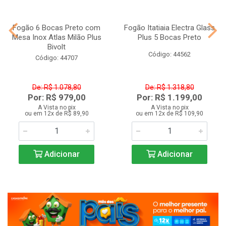
Fogão 6 Bocas Preto com
Fogão Itatiaia Electra Glass
Mesa Inox Atlas Milão Plus
Plus 5 Bocas Preto
Bivolt
Código: 44562
Código: 44707
De: R$ 1.078,80
De: R$ 1.318,80
Por: R$ 979,00
Por: R$ 1.199,00
A Vista no pix
A Vista no pix
ou em 12x de R$ 89,90
ou em 12x de R$ 109,90
Adicionar
Adicionar