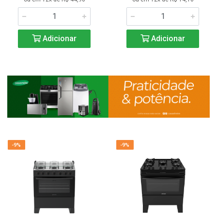
Adicionar
Adicionar
-9%
-9%